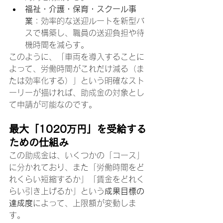
福祉・介護・保育・スクール事
業
：効率的な送迎ルートを新型バ
スで構築し、職員の送迎負担や待
機時間を減らす。
このように、「車両を導入することに
よって、労働時間がこれだけ減る（ま
たは効率化する）」という明確なスト
ーリーが描ければ、助成金の対象とし
て申請が可能なのです。
最大「1020万円」を受給する
ための仕組み
この助成金は、いくつかの「コース」
に分かれており、また「労働時間をど
れくらい短縮するか」「賃金をどれく
らい引き上げるか」という
成果目標の
達成度
によって、上限額が変動しま
す。