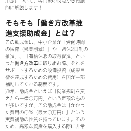
用法について、専門家の視点から徹底
的に解説します！
そもそも「働き方改革推
進支援助成金」とは？
この助成金は、中小企業が「労働時間
の短縮（残業削減）」や「週休2日制の
推進」、「有給休暇の取得促進」とい
った
働き方改革
に取り組む際、それを
サポートするための設備投資（成果目
標を達成するための費用）を国が一部
補助してくれる制度です。
通常、助成金といえば「就業規則を変
えたら一律〇万円」という定額のもの
が多いですが、この助成金は「かかっ
た費用の〇％（最大〇万円）」という
実費補助の性質を持っています。その
ため、高額な資産を購入する際に非常