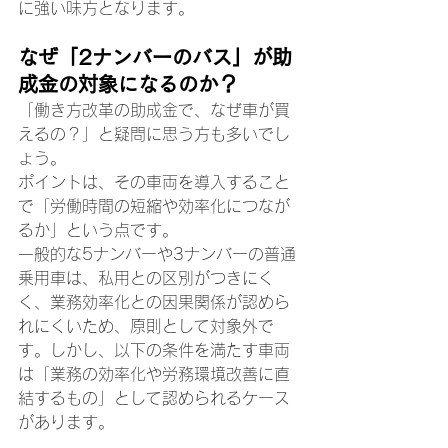
に強い味方となります。
なぜ「2ナンバーのバス」が助
成金の対象になるのか？
「働き方改革の助成金で、なぜ車が買
えるの？」と疑問に思う方も多いでし
ょう。
ポイントは、その車両を導入すること
で「労働時間の短縮や効率化につなが
るか」という点です。
一般的な5ナンバーや3ナンバーの普通
乗用車は、私用との区別がつきにく
く、業務効率化との因果関係が認めら
れにくいため、原則として対象外で
す。しかし、以下の条件を満たす車両
は「業務の効率化や労務環境改善に直
結するもの」として認められるケース
があります。