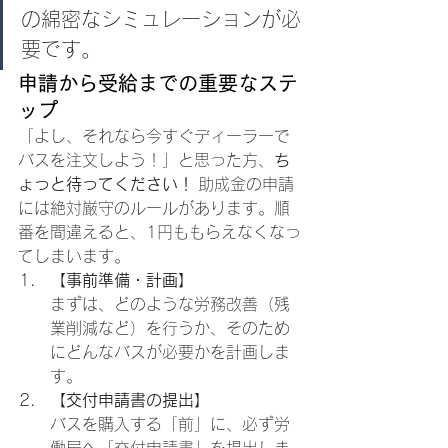
の綿密なシミュレーションが必
要です。
申請から受給までの重要なステ
ップ
「よし、それなら今すぐディーラーで
バスを注文しよう！」と思った方、
ち
ょっと待ってください！
 助成金の申請
には絶対厳守のルールがあります。順
番を間違えると、1円ももらえなくなっ
てしまいます。
【事前準備・計画】
まずは、どのような労務改善（残
業削減など）を行うか、そのため
にどんなバスが必要かを計画しま
す。
【交付申請書の提出】
バスを購入する「前」に、必ず労