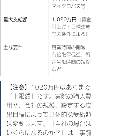
マイクロバス等
最大支給額
1,020万円
（賃金
引上げ・目標達成
等の条件による）
主な要件
残業時間の削減、
有給取得促進、所
定労働時間の短縮
など
【注意】
1020万円はあくまで
「上限額」です。実際の購入費
用や、会社の規模、設定する成
果目標によって具体的な受給額
は変動します。「自社の場合は
いくらになるのか？」は、事前