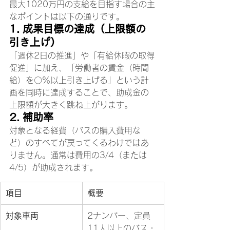
最大1020万円の支給を目指す場合の主
なポイントは以下の通りです。
1. 成果目標の達成（上限額の
引き上げ）
「週休2日の推進」や「有給休暇の取得
促進」に加え、「労働者の賃金（時間
給）を〇％以上引き上げる」という計
画を同時に達成することで、助成金の
上限額が大きく跳ね上がります。
2. 補助率
対象となる経費（バスの購入費用な
ど）のすべてが戻ってくるわけではあ
りません。通常は費用の3/4（または
4/5）が助成されます。
項目
概要
対象車両
2ナンバー、定員
11人以上のバス・