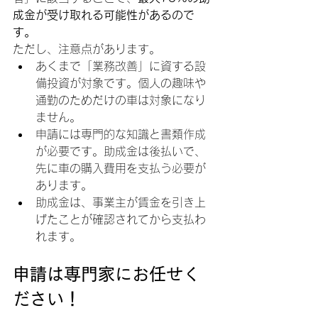
成金が受け取れる可能性があるので
す。
ただし、注意点があります。
あくまで「業務改善」に資する設
備投資が対象です。個人の趣味や
通勤のためだけの車は対象になり
ません。
申請には専門的な知識と書類作成
が必要です。助成金は後払いで、
先に車の購入費用を支払う必要が
あります。
助成金は、事業主が賃金を引き上
げたことが確認されてから支払わ
れます。
申請は専門家にお任せく
ださい！