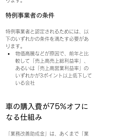
ります。
特例事業者の条件
特例事業者と認定されるためには、以
下のいずれかの条件を満たす必要があ
ります。
物価高騰などが原因で、前年と比
較して「売上高売上総利益率」、
あるいは「売上高営業利益率」の
いずれかが3ポイント以上低下して
いる会社
車の購入費が75%オフに
なる仕組み
「業務改善助成金」は、あくまで「業