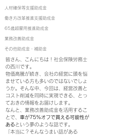
人材確保等支援助成金
働き方改革推進支援助成金
65歳超雇用推進助成金
業務改善助成金
その他助成金・補助金
皆さん、こんにちは！社会保険労務士
の西川です。
物価高騰が続き、会社の経営に頭を悩
ませている方も多いのではないでしょ
うか。そんな中、今回は、経営改善と
コスト削減を同時に実現できる、とっ
ておきの情報をお届けします。
なんと、業務改善助成金を活用するこ
とで、
車が75%オフで買える可能性が
ある
という夢のような話です。
「本当に？そんなうまい話がある