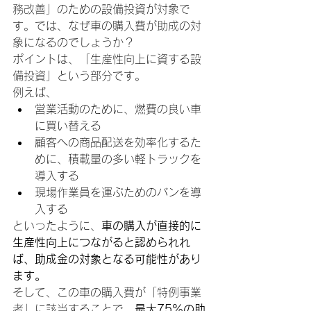
務改善」のための設備投資が対象で
す。では、なぜ車の購入費が助成の対
象になるのでしょうか？
ポイントは、「生産性向上に資する設
備投資」という部分です。
例えば、
営業活動のために、燃費の良い車
に買い替える
顧客への商品配送を効率化するた
めに、積載量の多い軽トラックを
導入する
現場作業員を運ぶためのバンを導
入する
といったように、
車の購入が直接的に
生産性向上につながると認められれ
ば、助成金の対象となる可能性があり
ます。
そして、この車の購入費が「特例事業
者」に該当することで、
最大75%の助