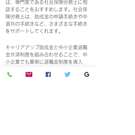
は、専門家である社会保険労務士に相
談することをおすすめします。社会保
険労務士は、助成金の申請手続きや中
退共の手続きなど、さまざまな手続き
をサポートしてくれます。
キャリアアップ助成金と中小企業退職
金共済制度を組み合わせることで、中
小企業でも簡単に退職金制度を導入
し、従業員のモチベーション向上や定
着率向上を実現することができます。
もし、あなたの会社でも退職金制度の
導入を検討しているなら、ぜひこの機
会にキャリアアップ助成金と中退共を
活用してみてはいかがでしょうか。
助成金に関する相談はこちらをクリック