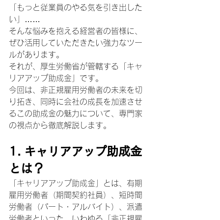
「もっと従業員のやる気を引き出した
い」……
そんな悩みを抱える経営者の皆様に、
ぜひ活用していただきたい強力なツー
ルがあります。
それが、厚生労働省が管轄する「キャ
リアアップ助成金」です。
今回は、非正規雇用労働者の未来を切
り拓き、同時に会社の成長を加速させ
るこの助成金の魅力について、専門家
の視点から徹底解説します。
1. キャリアアップ助成金
とは？
「キャリアアップ助成金」とは、有期
雇用労働者（期間契約社員）、短時間
労働者（パート・アルバイト）、派遣
労働者といった、いわゆる「非正規雇