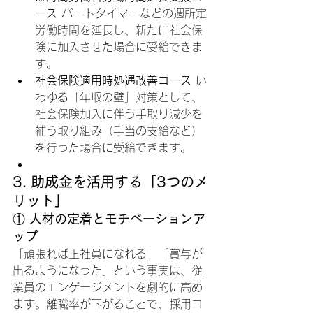
ース
 パートタイマーなどの週所定
労働時間を延長し、新たに社会保
険に加入させた場合に受給できま
す。
社会保険適用時処遇改善コース
 い
わゆる「年収の壁」対策として、
社会保険加入に伴う手取り減少を
補う取り組み（手当の支給など）
を行った場合に受給できます。
3. 助成金を活用する「3つのメ
リット」
① 人材の定着とモチベーションア
ップ
「頑張れば正社員になれる」「賞与が
出るようになった」という事実は、従
業員のエンゲージメントを劇的に高め
ます。離職率が下がることで、採用コ