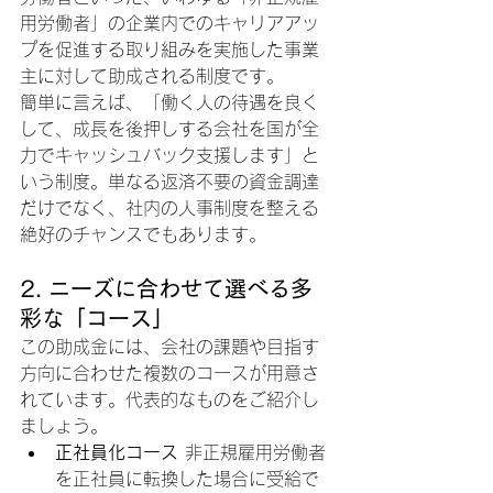
用労働者」の企業内でのキャリアアッ
プを促進する取り組みを実施した事業
主に対して助成される制度です。
簡単に言えば、「働く人の待遇を良く
して、成長を後押しする会社を国が全
力でキャッシュバック支援します」と
いう制度。単なる返済不要の資金調達
だけでなく、社内の人事制度を整える
絶好のチャンスでもあります。
2. ニーズに合わせて選べる多
彩な「コース」
この助成金には、会社の課題や目指す
方向に合わせた複数のコースが用意さ
れています。代表的なものをご紹介し
ましょう。
正社員化コース
 非正規雇用労働者
を正社員に転換した場合に受給で