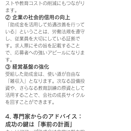
ストや教育コストの削減にもつながり
ます。
② 企業の社会的信用の向上
「助成金を活用して処遇改善を行って
いる」ということは、労働法規を遵守
し、従業員を大切にしている証拠で
す。求人票にその旨を記載すること
で、応募者への強いアピールになりま
す。
③ 経営基盤の強化
受給した助成金は、使い道が自由な
「雑収入」となります。次なる設備投
資や、さらなる教育訓練の原資として
活用することで、会社の成長サイクル
を回すことができます。
4. 専門家からのアドバイス：
成功の鍵は「事前の計画」