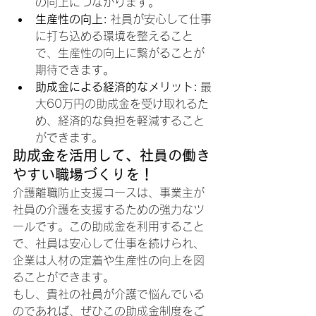
の向上につながります。
生産性の向上:
 社員が安心して仕事
に打ち込める環境を整えること
で、生産性の向上に繋がることが
期待できます。
助成金による経済的なメリット:
 最
大60万円の助成金を受け取れるた
め、経済的な負担を軽減すること
ができます。
助成金を活用して、社員の働き
やすい職場づくりを！
介護離職防止支援コースは、事業主が
社員の介護を支援するための強力なツ
ールです。この助成金を利用すること
で、社員は安心して仕事を続けられ、
企業は人材の定着や生産性の向上を図
ることができます。
もし、貴社の社員が介護で悩んでいる
のであれば、ぜひこの助成金制度をご