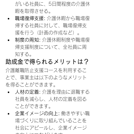
がいる社員に、5日間程度の介護休
暇を取得させる。
職場復帰支援:
 介護休暇から職場復
帰する社員に対して、職場復帰支
援を行う（計画の作成など）。
制度の周知:
 介護休暇制度や職場復
帰支援制度について、全社員に周
知する。
助成金で得られるメリットは？
介護離職防止支援コースを利用するこ
とで、事業主は以下のようなメリット
を得ることができます。
人材の定着:
 介護を理由に退職する
社員を減らし、人材の定着を図る
ことができます。
企業イメージの向上:
 働きやすい職
場づくりに取り組んでいることを
社会にアピールし、企業イメージ