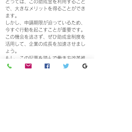
とっては、この助成金を利用すること
で、大きなメリットを得ることができ
ます。
しかし、申請期限が迫っているため、
今すぐ行動を起こすことが重要です。
この機会を逃さず、ぜひ助成金制度を
活用して、企業の成長を加速させまし
ょう。
もし、この記事を読んで働き方改革推
進支援助成金に興味を持たれた方は、
ぜひお気軽にお問い合わせください。
社会保険労務士として、あなたの企業
の働き方改革をサポートさせていただ
きます。
助成金に関する相談はこちらをクリック
助成金
名古屋
愛知
働き方改革推進支援助成金