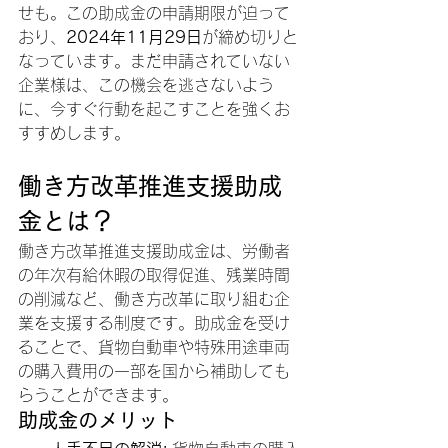
せも。この助成金の申請期限が迫って
おり、
2024年11月29日
が締め切りと
なっています。まだ申請されていない
企業様は、この機会を逃さないよう
に、今すぐ行動を起こすことを強くお
すすめします。
働き方改革推進支援助成
金とは？
働き方改革推進支援助成金は、労働者
の年次有給休暇の取得促進、残業時間
の削減など、働き方改革に取り組む企
業を支援する制度です。助成金を受け
ることで、貨物自動車や特殊用途車両
の購入費用の一部を国から補助しても
らうことができます。
助成金のメリット