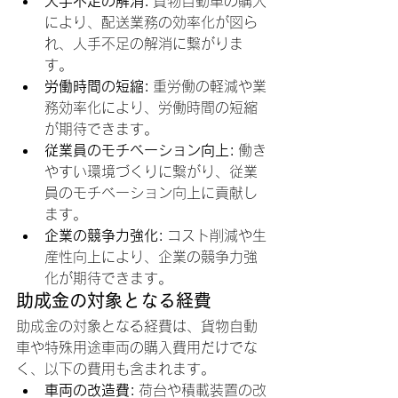
人手不足の解消:
 貨物自動車の購入
により、配送業務の効率化が図ら
れ、人手不足の解消に繋がりま
す。
労働時間の短縮:
 重労働の軽減や業
務効率化により、労働時間の短縮
が期待できます。
従業員のモチベーション向上:
 働き
やすい環境づくりに繋がり、従業
員のモチベーション向上に貢献し
ます。
企業の競争力強化:
 コスト削減や生
産性向上により、企業の競争力強
化が期待できます。
助成金の対象となる経費
助成金の対象となる経費は、貨物自動
車や特殊用途車両の購入費用だけでな
く、以下の費用も含まれます。
車両の改造費:
 荷台や積載装置の改