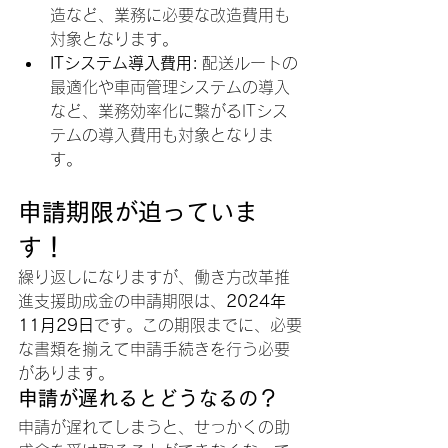
造など、業務に必要な改造費用も
対象となります。
ITシステム導入費用:
 配送ルートの
最適化や車両管理システムの導入
など、業務効率化に繋がるITシス
テムの導入費用も対象となりま
す。
申請期限が迫っていま
す！
繰り返しになりますが、働き方改革推
進支援助成金の申請期限は、
2024年
11月29日
です。この期限までに、必要
な書類を揃えて申請手続きを行う必要
があります。
申請が遅れるとどうなるの？
申請が遅れてしまうと、せっかくの助