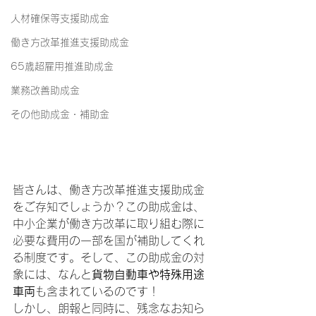
人材確保等支援助成金
働き方改革推進支援助成金
65歳超雇用推進助成金
業務改善助成金
その他助成金・補助金
皆さんは、働き方改革推進支援助成金
をご存知でしょうか？この助成金は、
中小企業が働き方改革に取り組む際に
必要な費用の一部を国が補助してくれ
る制度です。そして、この助成金の対
象には、なんと
貨物自動車や特殊用途
車両
も含まれているのです！
しかし、朗報と同時に、残念なお知ら