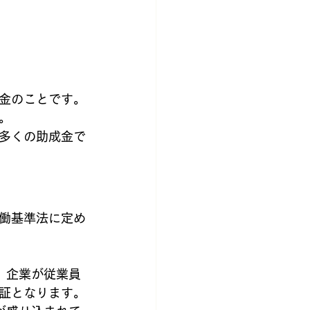
金のことです。
。
多くの助成金で
働基準法に定め
、企業が従業員
証となります。