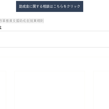
助成金に関する相談はこちらをクリック
改革推進支援助成金
就業規則
金