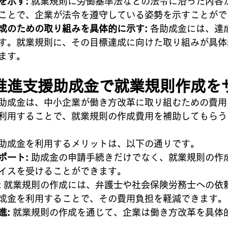
を示す:
 就業規則に労働基準法などの法令に沿った内容
ことで、企業が法令を遵守している姿勢を示すことがで
成のための取り組みを具体的に示す:
 各助成金には、達
す。就業規則に、その目標達成に向けた取り組みが具体
ます。
推進支援助成金で就業規則作成を
助成金は、中小企業が働き方改革に取り組むための費用
利用することで、就業規則の作成費用を補助してもらう
助成金を利用するメリットは、以下の通りです。
ポート:
 助成金の申請手続きだけでなく、就業規則の作
イスを受けることができます。
:
 就業規則の作成には、弁護士や社会保険労務士への依
成金を利用することで、その費用負担を軽減できます。
進:
 就業規則の作成を通じて、企業は働き方改革を具体