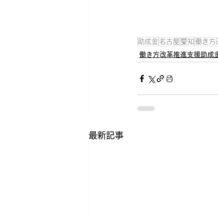
助成金
名古屋
愛知
働き方
働き方改革推進支援助成
最新記事