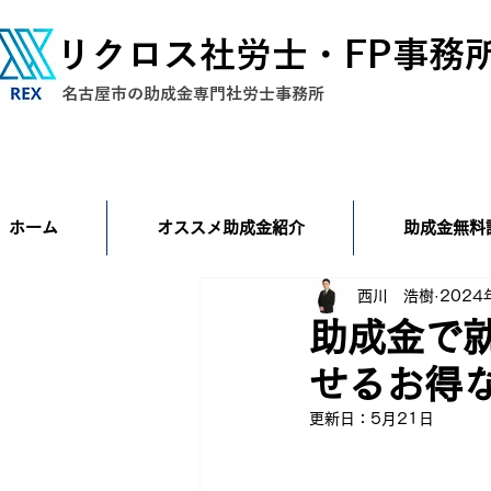
リクロス社労士・FP事務
​名古屋市の助成金専門社労士事務所
ホーム
オススメ助成金紹介
助成金無料
西川 浩樹
2024
助成金で
せるお得
更新日：
5月21日