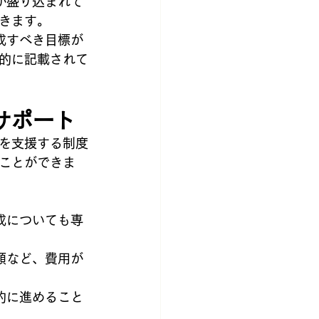
が盛り込まれて
きます。
成すべき目標が
的に記載されて
サポート
を支援する制度
ことができま
成についても専
頼など、費用が
的に進めること