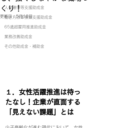
くり！
人材確保等支援助成金
更新日：
5月18日
働き方改革推進支援助成金
65歳超雇用推進助成金
業務改善助成金
その他助成金・補助金
１．女性活躍推進は待っ
たなし！企業が直面する
「見えない課題」とは
少子高齢化が進む現代において、女性