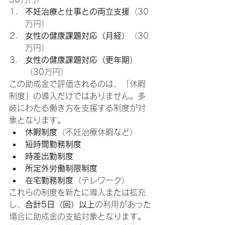
不妊治療と仕事との両立支援
（30
万円）
女性の健康課題対応（月経）
（30
万円）
女性の健康課題対応（更年期）
（30万円）
この助成金で評価されるのは、「休暇
制度」の導入だけではありません。多
岐にわたる働き方を支援する制度が対
象となります。
休暇制度
（不妊治療休暇など）
短時間勤務制度
時差出勤制度
所定外労働制限制度
在宅勤務制度
（テレワーク）
これらの制度を新たに導入または拡充
し、
合計5日（回）以上
の利用があった
場合に助成金の支給対象となります。