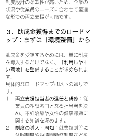
制度設計の柔軟性が高いため、企業の
状況や従業員のニーズに合わせて最適
な形での両立支援が可能です。
３．助成金獲得までのロードマ
ップ：まずは「環境整備」から
助成金を受給するためには、単に制度
を導入するだけでなく、
「利用しやす
い環境」を整備する
ことが求められま
す。
具体的なロードマップは以下の通りで
す。
両立支援担当者の選任と研修
：従
業員の相談窓口となる担当者を決
め、不妊治療や女性の健康課題に
関する知識を深めます。
制度の導入・周知
：就業規則等に
休暇制度や短時間勤務制度などを