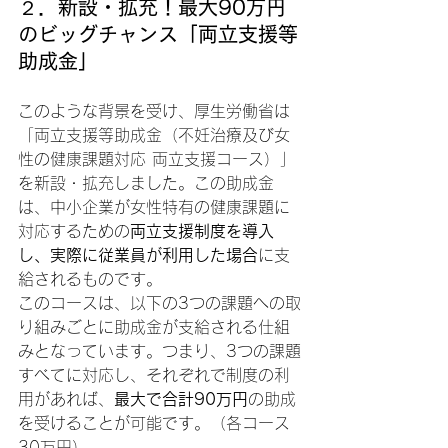
２．新設・拡充！最大90万円
のビッグチャンス「両立支援等
助成金」
このような背景を受け、厚生労働省は
「両立支援等助成金（不妊治療及び女
性の健康課題対応 両立支援コース）」
を新設・拡充しました。この助成金
は、中小企業が女性特有の健康課題に
対応するための
両立支援制度を導入
し、実際に従業員が利用した場合
に支
給されるものです。
このコースは、以下の3つの課題への取
り組みごとに助成金が支給される仕組
みとなっています。つまり、3つの課題
すべてに対応し、それぞれで制度の利
用があれば、
最大で合計90万円
の助成
を受けることが可能です。（各コース
30万円）