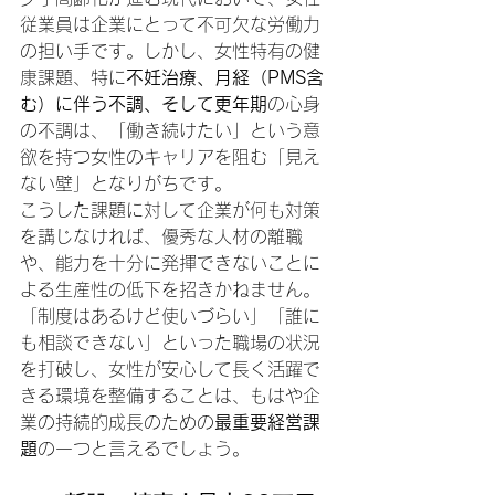
従業員は企業にとって不可欠な労働力
の担い手です。しかし、女性特有の健
康課題、特に
不妊治療、月経（PMS含
む）に伴う不調、そして更年期
の心身
の不調は、「働き続けたい」という意
欲を持つ女性のキャリアを阻む「見え
ない壁」となりがちです。
こうした課題に対して企業が何も対策
を講じなければ、優秀な人材の離職
や、能力を十分に発揮できないことに
よる生産性の低下を招きかねません。
「制度はあるけど使いづらい」「誰に
も相談できない」といった職場の状況
を打破し、女性が安心して長く活躍で
きる環境を整備することは、もはや企
業の持続的成長のための
最重要経営課
題
の一つと言えるでしょう。