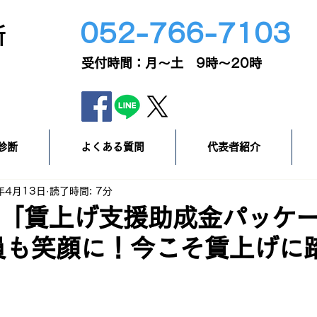
052-766-7103
所
​受付時間：月～土 9時～20時
診断
よくある質問
代表者紹介
年4月13日
読了時間: 7分
度「賃上げ支援助成金パッケ
員も笑顔に！今こそ賃上げに
！