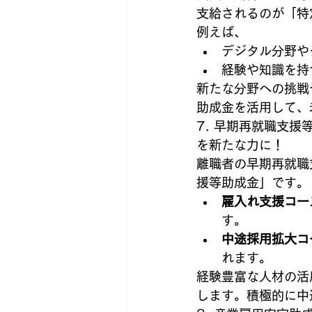
支給されるのが「特
例えば、
デジタル分野や
経験や知識を持
新たな分野への挑戦
助成金を活用して、
7. 早期再就職支
を新たな力に！
離職者の早期再就職
援等助成金」です。
雇入れ支援コー
す。
中途採用拡大コ
れます。
経験豊富な人材の活
します。積極的に中