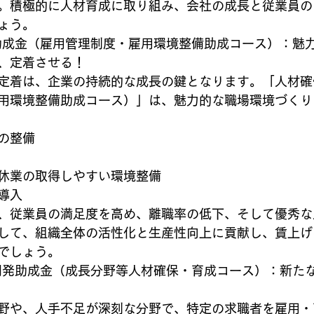
。積極的に人材育成に取り組み、会社の成長と従業員の
ょう。
援助成金（雇用管理制度・雇用環境整備助成コース）：魅
、定着させる！
定着は、企業の持続的な成長の鍵となります。「人材確
用環境整備助成コース）」は、魅力的な職場環境づくり
の整備
休業の取得しやすい環境整備
導入
、従業員の満足度を高め、離職率の低下、そして優秀な
して、組織全体の活性化と生産性向上に貢献し、賃上げ
でしょう。
用開発助成金（成長分野等人材確保・育成コース）：新た
野や、人手不足が深刻な分野で、特定の求職者を雇用・