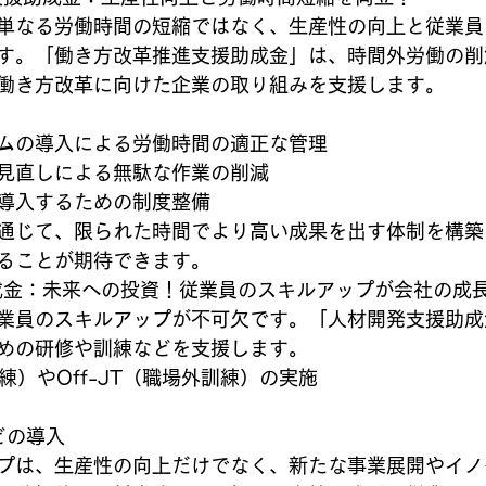
なる労働時間の短縮ではなく、生産性の向上と従業員のwel
す。「働き方改革推進支援助成金」は、時間外労働の削
働き方改革に向けた企業の取り組みを支援します。
ムの導入による労働時間の適正な管理
見直しによる無駄な作業の削減
導入するための制度整備
通じて、限られた時間でより高い成果を出す体制を構築
ることが期待できます。
助成金：未来への投資！従業員のスキルアップが会社の成
業員のスキルアップが不可欠です。「人材開発支援助成
めの研修や訓練などを支援します。
練）やOff-JT（職場外訓練）の実施
どの導入
プは、生産性の向上だけでなく、新たな事業展開やイノ