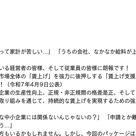
って家計が苦しい…」 「うちの会社、なかなか給料が
いる経営者の皆様、そして従業員の皆様に朗報です！
市場全体の「賃上げ」を強力に後押しする「賃上げ支援
！（令和7年4月9日公表）
企業の生産性向上、正規・非正規間の格差是正、そして
取り組みを通じて、持続的な賃上げを実現するための強
な中小企業には関係ないんじゃないの？」 「申請とか
う…」
方もいるかもしれません。しかし、今回のパッケージは