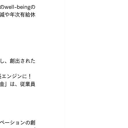
l-beingの
減や年次有給休
し、創出された
長エンジンに！
金」は、従業員
ベーションの創