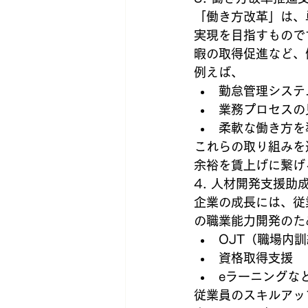
「働き方改革」は、単
実現を目指すもので
暇の取得促進など、
例えば、
勤怠管理システ
業務プロセスの
柔軟な働き方を
これらの取り組みを
余裕を賃上げに繋げ
4. 人材開発支援
企業の成長には、従
の職業能力開発のた
OJT（職場内訓
資格取得支援
eラーニングな
従業員のスキルアッ