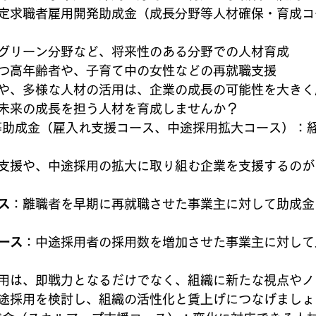
定求職者雇用開発助成金（成長分野等人材確保・育成コ
グリーン分野など、将来性のある分野での人材育成
つ高年齢者や、子育て中の女性などの再就職支援
や、多様な人材の活用は、企業の成長の可能性を大きく
未来の成長を担う人材を育成しませんか？
援等助成金（雇入れ支援コース、中途採用拡大コース）：
支援や、中途採用の拡大に取り組む企業を支援するのが
ス
：離職者を早期に再就職させた事業主に対して助成金
ース
：中途採用者の採用数を増加させた事業主に対して
用は、即戦力となるだけでなく、組織に新たな視点やノ
途採用を検討し、組織の活性化と賃上げにつなげましょ