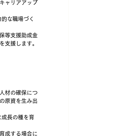
キャリアアップ
力的な職場づく
保等支援助成金
を支援します。
人材の確保につ
の原資を生み出
な成長の種を育
育成する場合に