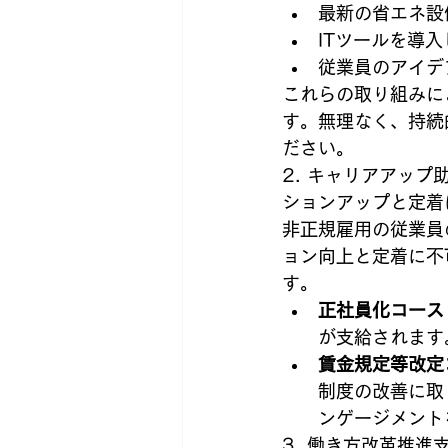
最新の省エネ設
ITツールを導
従業員のアイデ
これらの取り組みに
す。無理なく、持続
ださい。
2. キャリアアッ
ションアップと定着
非正規雇用の従業員
ョン向上と定着に不
す。
正社員化コース
が支給されます
賃金規定等改定
制度の改善に取
ンゲージメント
3. 働き方改革推