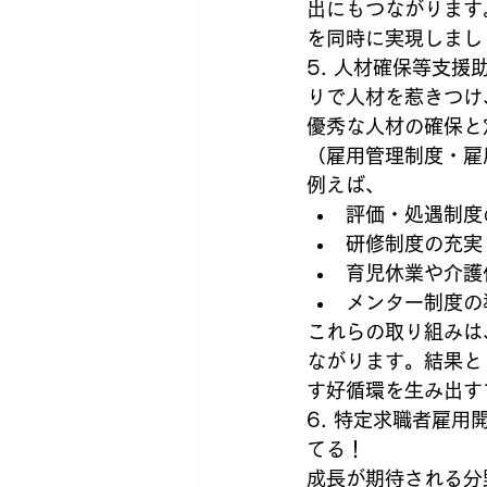
出にもつながります
を同時に実現しまし
5. 人材確保等支
りで人材を惹きつけ
優秀な人材の確保と
（雇用管理制度・雇
例えば、
評価・処遇制度
研修制度の充実
育児休業や介護
メンター制度の
これらの取り組みは
ながります。結果と
す好循環を生み出す
6. 特定求職者雇
てる！
成長が期待される分