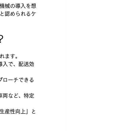
機械の導入を想
と認められるケ
？
れます。
導入で、配送効
プローチできる
車両など、特定
生産性向上」と