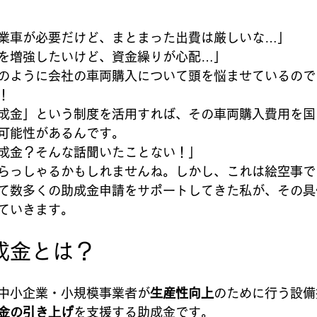
業車が必要だけど、まとまった出費は厳しいな…」
を増強したいけど、資金繰りが心配…」
のように会社の車両購入について頭を悩ませているので
！
成金」という制度を活用すれば、その車両購入費用を国
可能性があるんです。
成金？そんな話聞いたことない！」
らっしゃるかもしれませんね。しかし、これは絵空事で
て数多くの助成金申請をサポートしてきた私が、その具
ていきます。
成金とは？
中小企業・小規模事業者が
生産性向上
のために行う設備
金の引き上げ
を支援する助成金です。