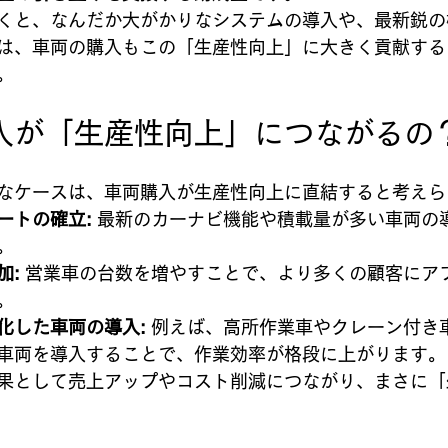
くと、なんだか大がかりなシステムの導入や、最新鋭の
は、車両の購入もこの「生産性向上」に大きく貢献する
。
入が「生産性向上」につながるの
なケースは、車両購入が生産性向上に直結すると考えら
ートの確立:
 最新のカーナビ機能や積載量が多い車両の
。
加:
 営業車の台数を増やすことで、より多くの顧客にア
。
化した車両の導入:
 例えば、高所作業車やクレーン付き
車両を導入することで、作業効率が格段に上がります。
果として売上アップやコスト削減につながり、まさに「