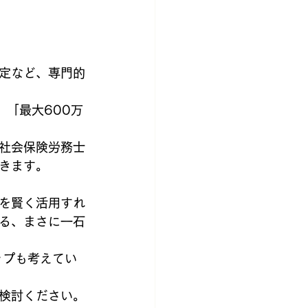
定など、専門的
 「最大600万
社会保険労務士
きます。
を賢く活用すれ
る、まさに一石
ップも考えてい
検討ください。