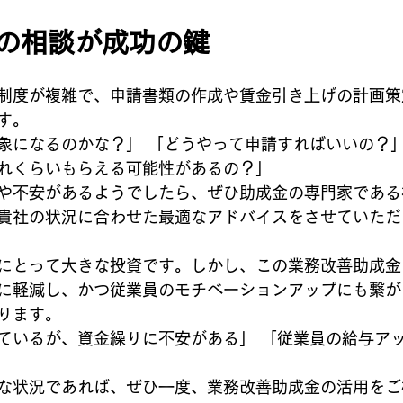
への相談が成功の鍵
制度が複雑で、申請書類の作成や賃金引き上げの計画策
す。
象になるのかな？」 「どうやって申請すればいいの？」
れくらいもらえる可能性があるの？」
や不安があるようでしたら、ぜひ助成金の専門家である
貴社の状況に合わせた最適なアドバイスをさせていただ
にとって大きな投資です。しかし、この業務改善助成金
に軽減し、かつ従業員のモチベーションアップにも繋が
ります。
ているが、資金繰りに不安がある」 「従業員の給与ア
な状況であれば、ぜひ一度、業務改善助成金の活用をご