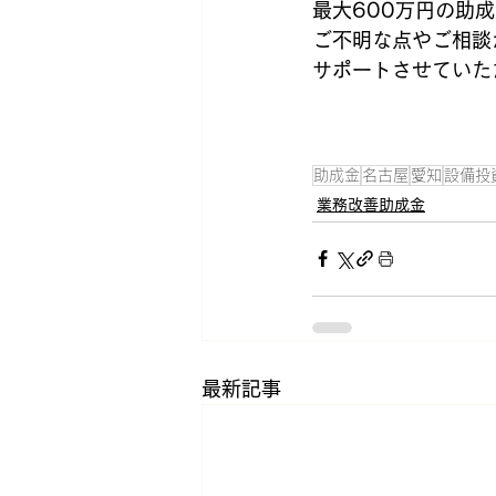
最大600万円の助
ご不明な点やご相談
サポートさせていた
助成金
名古屋
愛知
設備投
業務改善助成金
最新記事