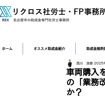
リクロス社労士・FP事務
​名古屋市の助成金専門社労士事務所
ホーム
オススメ助成金紹介
助成金無料
西川 浩樹
2025
車両購入
の「業務
か？