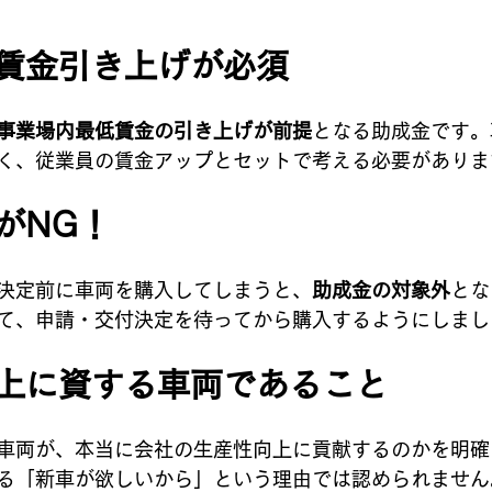
な賃金引き上げが必須
事業場内最低賃金の引き上げが前提
となる助成金です。
く、従業員の賃金アップとセットで考える必要がありま
手がNG！
決定前に車両を購入してしまうと、
助成金の対象外
とな
て、申請・交付決定を待ってから購入するようにしまし
向上に資する車両であること
車両が、本当に会社の生産性向上に貢献するのかを明確
る「新車が欲しいから」という理由では認められません