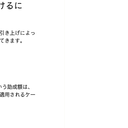
けるに
引き上げによっ
てきます。
いう助成額は、
適用されるケー