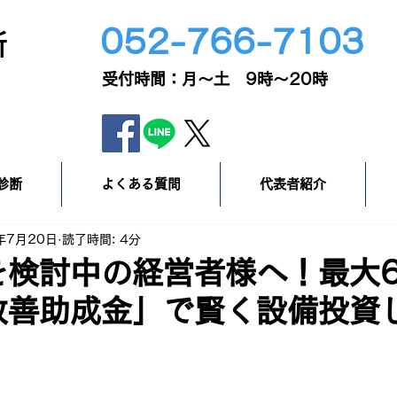
052-766-7103
所
​受付時間：月～土 9時～20時
診断
よくある質問
代表者紹介
年7月20日
読了時間: 4分
を検討中の経営者様へ！最大6
改善助成金」で賢く設備投資